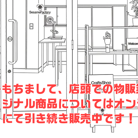
をもちまして、店頭での物
リジナル商品についてはオン
にて引き続き販売中です！