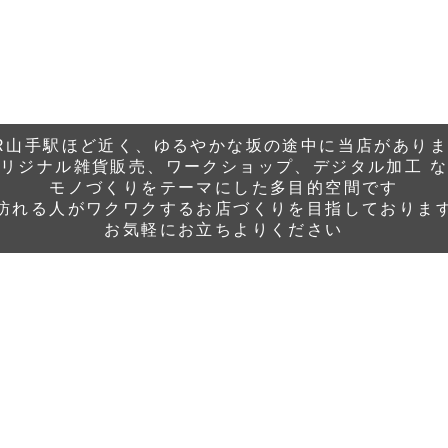
R山手駅ほど近く、ゆるやかな坂の途中に当店があり
リジナル雑貨販売、ワークショップ、デジタル加工 
モノづくりをテーマにした多目的空間です
訪れる人がワクワクするお店づくりを目指しておりま
​お気軽にお立ちよりください